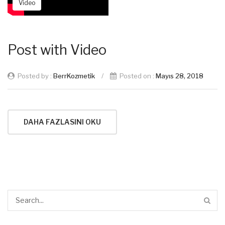
Video
Post with Video
Posted by :
BerrKozmetik
/
Posted on :
Mayıs 28, 2018
DAHA FAZLASINI OKU