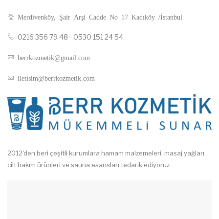
Merdivenköy, Şair Arşi Cadde No 17 Kadıköy /İstanbul
0216 356 79 48 - 0530 151 24 54
berrkozmetik@gmail.com
iletisim@berrkozmetik.com
2012'den beri çeşitli kurumlara hamam malzemeleri, masaj yağları,
cilt bakım ürünleri ve sauna esansları tedarik ediyoruz.