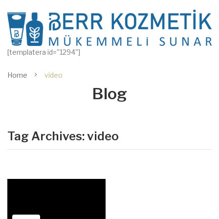
[templatera id="1294"]
Home
video
Blog
Tag Archives:
video