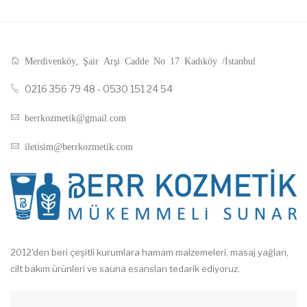
Merdivenköy, Şair Arşi Cadde No 17 Kadıköy /İstanbul
0216 356 79 48 - 0530 151 24 54
berrkozmetik@gmail.com
iletisim@berrkozmetik.com
2012'den beri çeşitli kurumlara hamam malzemeleri, masaj yağları,
cilt bakım ürünleri ve sauna esansları tedarik ediyoruz.