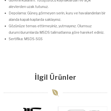
Güvenli kullanım: Tutuşturucu kaynaklardan ve açık
alevlerden uzak tutunuz.
Depolama: Güneş görmeyen serin, kuru ve havalandırılan bir
alanda kapalı kaplarda saklayınız.
Gözünüze temas ettirmeyiniz, yutmayınız. Olumsuz
durum/durumlarda MSDS talimatlarına göre hareket ediniz.
Sertifika: MSDS-SGS
İlgil Ürünler