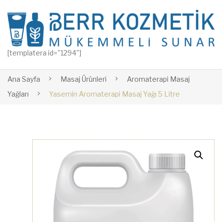
[templatera id="1294"]
Ana Sayfa
Masaj Ürünleri
Aromaterapi Masaj
Yağları
Yasemin Aromaterapi Masaj Yağı 5 Litre