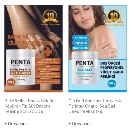
Batık&çilek Bacak Giderici
Ölü Deri Arındırıcı Temizleyici
Köpüren Tip Süt Badem
Parlatıcı Onarıcı Sea Salt
Peeling Scrub 900g
Deep Peeling 1kg.
Devamını oku
Devamını oku