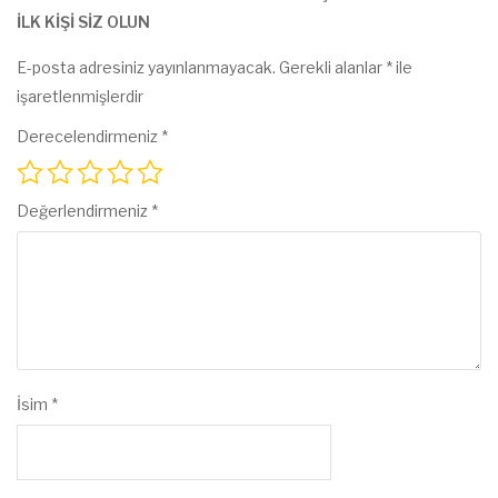
ILK KIŞI SIZ OLUN
E-posta adresiniz yayınlanmayacak.
Gerekli alanlar
*
ile
işaretlenmişlerdir
Derecelendirmeniz
*
Değerlendirmeniz
*
İsim
*