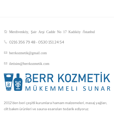
Merdivenköy, Şair Arşi Cadde No 17 Kadıköy /İstanbul
0216 356 79 48 - 0530 151 24 54
berrkozmetik@gmail.com
iletisim@berrkozmetik.com
2012'den beri çeşitli kurumlara hamam malzemeleri, masaj yağları,
cilt bakım ürünleri ve sauna esansları tedarik ediyoruz.