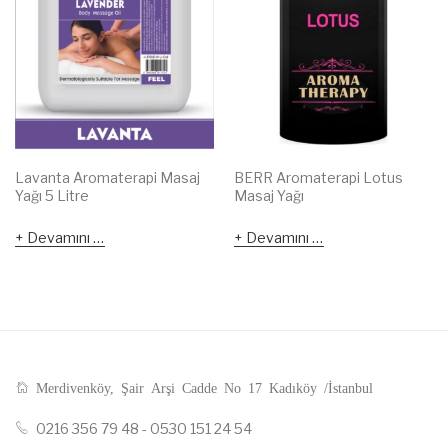
Lavanta Aromaterapi Masaj
BERR Aromaterapi Lotus
Yağı 5 Litre
Masaj Yağı
Devamını oku
Devamını oku
Merdivenköy, Şair Arşi Cadde No 17 Kadıköy /İstanbul
0216 356 79 48 - 0530 151 24 54