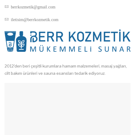
berrkozmetik@gmail.com
iletisim@berrkozmetik.com
2012'den beri çeşitli kurumlara hamam malzemeleri, masaj yağları,
cilt bakım ürünleri ve sauna esansları tedarik ediyoruz.