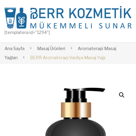
[templatera id="1294"]
Ana Sayfa
Masaj Ürünleri
Aromaterapi Masaj
Yağları
BERR Aromaterapi Vanilya Masaj Yağı